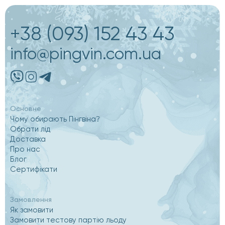
+38 (093) 152 43 43
info@pingvin.com.ua
Основне
Чому обирають Пінгвіна?
Обрати лід
Доставка
Про нас
Блог
Сертифікати
Замовлення
Як замовити
Замовити тестову партію льоду